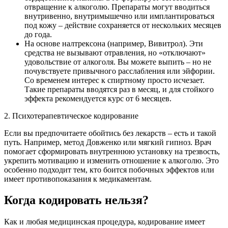
отвращение к алкоголю. Препараты могут вводиться
внутривенно, внутримышечно или имплантироваться
под кожу – действие сохраняется от нескольких месяцев
до года.
На основе налтрексона (например, Вивитрол). Эти
средства не вызывают отравления, но «отключают»
удовольствие от алкоголя. Вы можете выпить – но не
почувствуете привычного расслабления или эйфории.
Со временем интерес к спиртному просто исчезает.
Такие препараты вводятся раз в месяц, и для стойкого
эффекта рекомендуется курс от 6 месяцев.
2. Психотерапевтическое кодирование
Если вы предпочитаете обойтись без лекарств – есть и такой
путь. Например, метод Довженко или мягкий гипноз. Врач
помогает сформировать внутреннюю установку на трезвость,
укрепить мотивацию и изменить отношение к алкоголю. Это
особенно подходит тем, кто боится побочных эффектов или
имеет противопоказания к медикаментам.
Когда кодировать нельзя?
Как и любая медицинская процедура, кодирование имеет