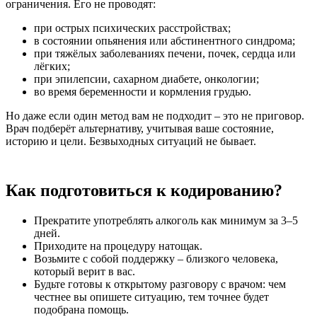
ограничения. Его не проводят:
при острых психических расстройствах;
в состоянии опьянения или абстинентного синдрома;
при тяжёлых заболеваниях печени, почек, сердца или
лёгких;
при эпилепсии, сахарном диабете, онкологии;
во время беременности и кормления грудью.
Но даже если один метод вам не подходит – это не приговор.
Врач подберёт альтернативу, учитывая ваше состояние,
историю и цели. Безвыходных ситуаций не бывает.
Как подготовиться к кодированию?
Прекратите употреблять алкоголь как минимум за 3–5
дней.
Приходите на процедуру натощак.
Возьмите с собой поддержку – близкого человека,
который верит в вас.
Будьте готовы к открытому разговору с врачом: чем
честнее вы опишете ситуацию, тем точнее будет
подобрана помощь.