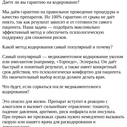
Даете ли вы гарантию на кодирование?
Мы даём гарантию на правильное проведение процедуры и
качество препаратов. Но 100% гарантию от срыва не даёт
никто, так как результат зависит и от готовности самого
пациента. Наша задача — подобрать максимально
эффективный метод и обеспечить психологическую
поддержку для снижения рисков.
Какой метод кодирования самый популярный и почему?
Самый популярный — медикаментозное кодирование уколом
или имплантом (например, «Торпедо», Эспераль). Он даёт
быстрый и понятный результат, а также имеет конкретный
срок действия, что психологически комфортно для пациента.
Но окончательный выбор всегда должен делать врач.
Что будет, если сорваться после медикаментозного
кодирования?
Это опасно для жизни. Препарат вступит в реакцию с
алкоголем и вызовет сильнейшее отравление: тошноту,
падение давления, аритмию, риск инфаркта или инсульта.
При первых же признаках срыва нужно немедленно вызывать
скорую или нашего врача для раскодирования и
детоксикации.