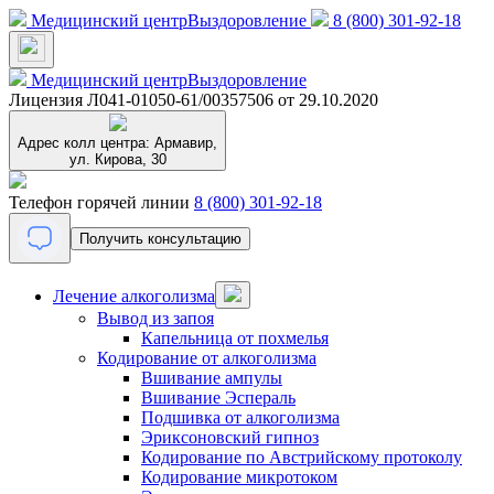
Медицинский центр
Выздоровление
8 (800) 301-92-18
Медицинский центр
Выздоровление
Лицензия Л041-01050-61/00357506 от 29.10.2020
Адрес колл центра:
Армавир,
ул. Кирова, 30
Телефон горячей линии
8 (800) 301-92-18
Получить консультацию
Лечение алкоголизма
Вывод из запоя
Капельница от похмелья
Кодирование от алкоголизма
Вшивание ампулы
Вшивание Эспераль
Подшивка от алкоголизма
Эриксоновский гипноз
Кодирование по Австрийскому протоколу
Кодирование микротоком