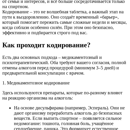
от семьи и интересов, и всё больше сосредотачивается только
на спиртном.
Кодирование – это не волшебная таблетка, а важный этап на
пути к выздоровлению. Оно создаёт временный «барьер»,
который помогает пережить самые сложные недели и месяцы,
когда соблазн особенно силён. При этом оно безопасно,
эффективно и подбирается строго под вас.
Как проходит кодирование?
Есть два основных подхода – медикаментозный и
психотерапевтический. Оба требуют вашего согласия, полной
отмены алкоголя перед процедурой (минимум 3–5 дней) и
предварительной консультации с врачом.
1. Медикаментозное кодирование
Здесь используются препараты, которые по-разному влияют
на реакцию организма на алкоголь:
На основе дисульфирама (например, Эспераль). Они не
дают организму переработать алкоголь до безопасных
веществ. Если выпить спиртное – появляется сильное
недомогание: тошнота, головная боль, учащённое
сердцебиение, паника. Это формирует естественное