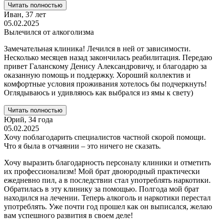
Читать полностью
Иван,
37 лет
05.02.2025
Вылечился от алкоголизма
Замечательная клиника! Лечился в ней от зависимости.
Несколько месяцев назад закончилась реабилитация. Передаю
привет Галанскому Денису Александровичу, и благодарю за
оказанную помощь и поддержку. Хороший коллектив и
комфортные условия проживания хотелось бы подчеркнуть!
Оглядываюсь и удивляюсь как выбрался из ямы к свету)
Читать полностью
Юрий,
34 года
05.02.2025
Хочу поблагодарить специалистов частной скорой помощи.
Что я была в отчаянии – это ничего не сказать.
Хочу выразить благодарность персоналу клиники и отметить
их профессионализм! Мой брат двоюродный практически
ежедневно пил, а в последствии стал употреблять наркотики.
Обратилась в эту клинику за помощью. Полгода мой брат
находился на лечении. Теперь алкоголь и наркотики перестал
употреблять. Уже почти год прошел как он выписался, желаю
вам успешного развития в своем деле!