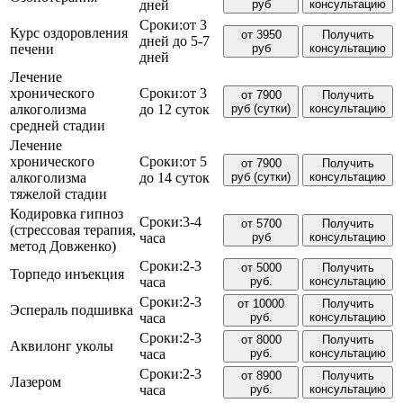
дней
руб
консультацию
Сроки:
от 3
Курс оздоровления
от 3950
Получить
дней до 5-7
печени
руб
консультацию
дней
Лечение
хронического
Сроки:
от 3
от 7900
Получить
алкоголизма
до 12 суток
руб (сутки)
консультацию
средней стадии
Лечение
хронического
Сроки:
от 5
от 7900
Получить
алкоголизма
до 14 суток
руб (сутки)
консультацию
тяжелой стадии
Кодировка гипноз
Сроки:
3-4
от 5700
Получить
(стрессовая терапия,
часа
руб
консультацию
метод Довженко)
Сроки:
2-3
от 5000
Получить
Торпедо инъекция
часа
руб.
консультацию
Сроки:
2-3
от 10000
Получить
Эспераль подшивка
часа
руб.
консультацию
Сроки:
2-3
от 8000
Получить
Аквилонг уколы
часа
руб.
консультацию
Сроки:
2-3
от 8900
Получить
Лазером
часа
руб.
консультацию