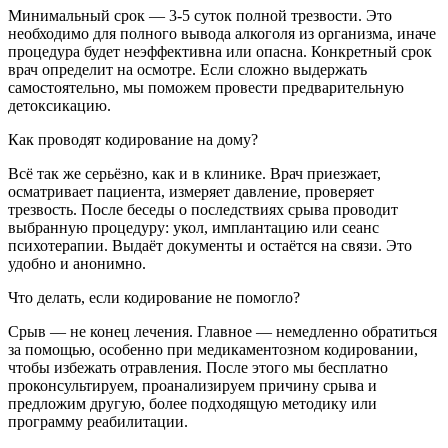
Минимальный срок — 3-5 суток полной трезвости. Это
необходимо для полного вывода алкоголя из организма, иначе
процедура будет неэффективна или опасна. Конкретный срок
врач определит на осмотре. Если сложно выдержать
самостоятельно, мы поможем провести предварительную
детоксикацию.
Как проводят кодирование на дому?
Всё так же серьёзно, как и в клинике. Врач приезжает,
осматривает пациента, измеряет давление, проверяет
трезвость. После беседы о последствиях срыва проводит
выбранную процедуру: укол, имплантацию или сеанс
психотерапии. Выдаёт документы и остаётся на связи. Это
удобно и анонимно.
Что делать, если кодирование не помогло?
Срыв — не конец лечения. Главное — немедленно обратиться
за помощью, особенно при медикаментозном кодировании,
чтобы избежать отравления. После этого мы бесплатно
проконсультируем, проанализируем причину срыва и
предложим другую, более подходящую методику или
программу реабилитации.