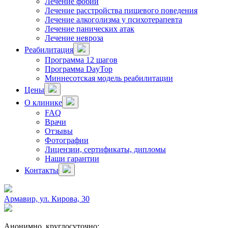
Лечение фобий
Лечение расстройства пищевого поведения
Лечение алкоголизма у психотерапевта
Лечение панических атак
Лечение невроза
Реабилитация
Программа 12 шагов
Программа DayTop
Миннесотская модель реабилитации
Цены
О клинике
FAQ
Врачи
Отзывы
Фотографии
Лицензии, сертификаты, дипломы
Наши гарантии
Контакты
Армавир, ул. Кирова, 30
Анонимно, круглосуточно: