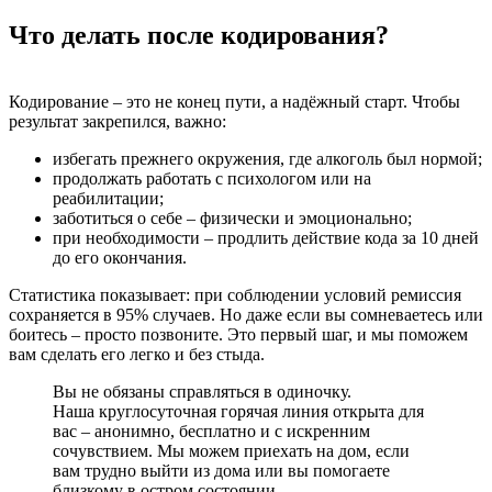
Что делать после кодирования?
Кодирование – это не конец пути, а надёжный старт. Чтобы
результат закрепился, важно:
избегать прежнего окружения, где алкоголь был нормой;
продолжать работать с психологом или на
реабилитации;
заботиться о себе – физически и эмоционально;
при необходимости – продлить действие кода за 10 дней
до его окончания.
Статистика показывает: при соблюдении условий ремиссия
сохраняется в 95% случаев. Но даже если вы сомневаетесь или
боитесь – просто позвоните. Это первый шаг, и мы поможем
вам сделать его легко и без стыда.
Вы не обязаны справляться в одиночку.
Наша круглосуточная горячая линия открыта для
вас – анонимно, бесплатно и с искренним
сочувствием. Мы можем приехать на дом, если
вам трудно выйти из дома или вы помогаете
близкому в остром состоянии.