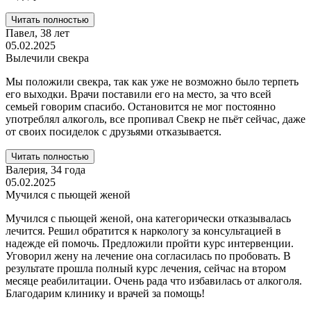
Читать полностью
Павел,
38 лет
05.02.2025
Вылечили свекра
Мы положили свекра, так как уже не возможно было терпеть
его выходки. Врачи поставили его на место, за что всей
семьей говорим спасибо. Остановится не мог постоянно
употреблял алкоголь, все пропивал Свекр не пьёт сейчас, даже
от своих посиделок с друзьями отказывается.
Читать полностью
Валерия,
34 года
05.02.2025
Мучился с пьющей женой
Мучился с пьющей женой, она категорически отказывалась
лечится. Решил обратится к наркологу за консультацией в
надежде ей помочь. Предложили пройти курс интервенции.
Уговорил жену на лечение она согласилась по пробовать. В
результате прошла полный курс лечения, сейчас на втором
месяце реабилитации. Очень рада что избавилась от алкоголя.
Благодарим клинику и врачей за помощь!