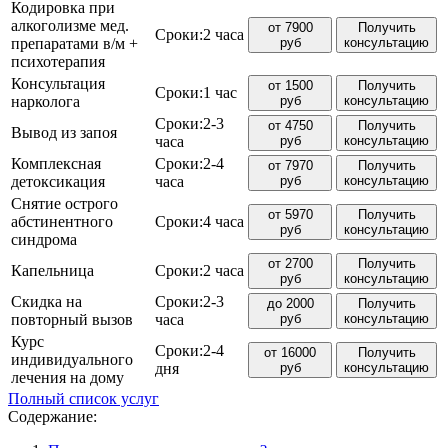
Кодировка при
алкоголизме мед.
от 7900
Получить
Сроки:
2 часа
препаратами в/м +
руб
консультацию
психотерапия
Консультация
от 1500
Получить
Сроки:
1 час
нарколога
руб
консультацию
Сроки:
2-3
от 4750
Получить
Вывод из запоя
часа
руб
консультацию
Комплексная
Сроки:
2-4
от 7970
Получить
детоксикация
часа
руб
консультацию
Снятие острого
от 5970
Получить
абстинентного
Сроки:
4 часа
руб
консультацию
синдрома
от 2700
Получить
Капельница
Сроки:
2 часа
руб
консультацию
Скидка на
Сроки:
2-3
до 2000
Получить
повторный вызов
часа
руб
консультацию
Курс
Сроки:
2-4
от 16000
Получить
индивидуального
дня
руб
консультацию
лечения на дому
Полный список услуг
Содержание: