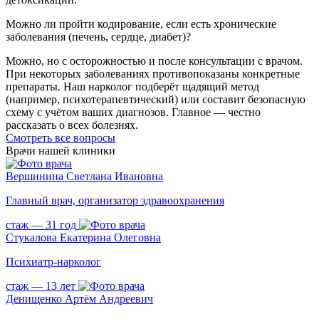
Можно ли пройти кодирование, если есть хронические
заболевания (печень, сердце, диабет)?
Можно, но с осторожностью и после консультации с врачом.
При некоторых заболеваниях противопоказаны конкретные
препараты. Наш нарколог подберёт щадящий метод
(например, психотерапевтический) или составит безопасную
схему с учётом ваших диагнозов. Главное — честно
рассказать о всех болезнях.
Cмотреть все вопросы
Врачи нашей клиники
Вершинина Светлана Ивановна
Главный врач, организатор здравоохранения
стаж — 31 год
Стукалова Екатерина Олеговна
Психиатр-нарколог
стаж — 13 лет
Денищенко Артём Андреевич