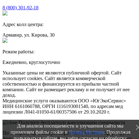
8 (800) 301-92-18
Адрес колл центра:
Армавир, ул. Кирова, 30
Режим работы:
Ежедневно, круглосуточно
Указанные цены не являются публичной офертой. Сайт
использует cookies. Сайт является коммерческой
собственностью и финансируется из прибыли частной
компании. Сайт не размещает рекламу и не получает от нее
доход.
Медицинские услуги оказываются ООО «ЮгЭкоСервис»
ИНН 6161060788, ОРГН 1116193001540, по адресам мед
лицензии Л041-01050-61/00357506 от 29.10.2020 г.
Получите бесплатную консультацию специалиста
Для анализа посещаемости и улучшения сайта мы
применяем файлы cookie и
Яндекс.Метрику
. Продолжая
По телефону врач соберет первичный анамнез, сформирует
пользоваться сайтом, вы даёте согласие на обработку
бригаду, сообщит о точной стоимости процедуры и времени